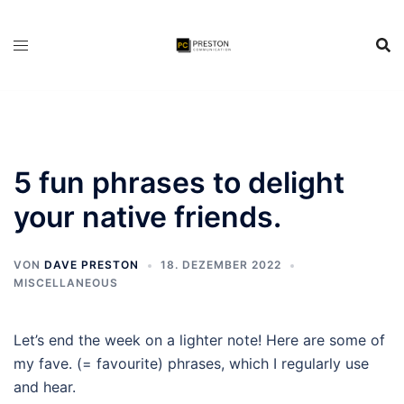
Zum
Inhalt
springen
5 fun phrases to delight
your native friends.
VON
DAVE PRESTON
18. DEZEMBER 2022
MISCELLANEOUS
Let’s end the week on a lighter note! Here are some of
my fave. (= favourite) phrases, which I regularly use
and hear.